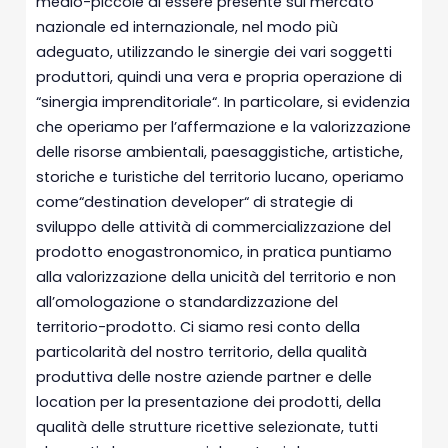
medio-piccole di essere presente sul mercato
nazionale ed internazionale, nel modo più
adeguato, utilizzando le sinergie dei vari soggetti
produttori, quindi una vera e propria operazione di
“sinergia imprenditoriale“. In particolare, si evidenzia
che operiamo per l’affermazione e la valorizzazione
delle risorse ambientali, paesaggistiche, artistiche,
storiche e turistiche del territorio lucano, operiamo
come“destination developer“ di strategie di
sviluppo delle attività di commercializzazione del
prodotto enogastronomico, in pratica puntiamo
alla valorizzazione della unicità del territorio e non
all’omologazione o standardizzazione del
territorio-prodotto. Ci siamo resi conto della
particolarità del nostro territorio, della qualità
produttiva delle nostre aziende partner e delle
location per la presentazione dei prodotti, della
qualità delle strutture ricettive selezionate, tutti