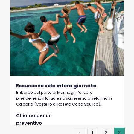
Escursione vela intera giornata
Imbarco dal porto di Marinagri Policoro,
prenderemo il largo e navigheremo a vela fino in
Calabria (Castello di Roseto Capo Spulico),
Chiama per un
preventivo
1
2
3