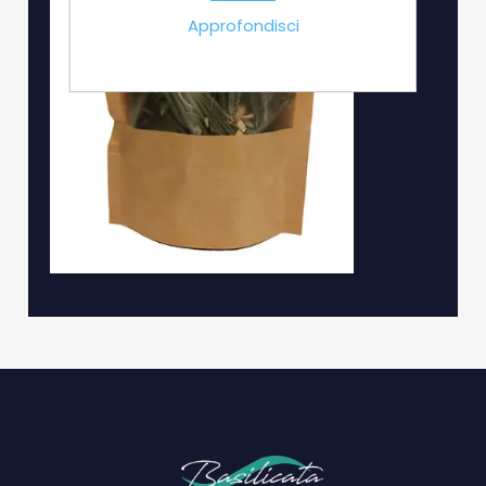
Approfondisci