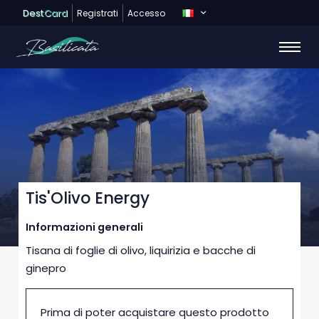
Dest
Card
Registrati
Accesso
Tis'Olivo Energy
Informazioni generali
Tisana di foglie di olivo, liquirizia e bacche di
ginepro
Prima di poter acquistare questo prodotto