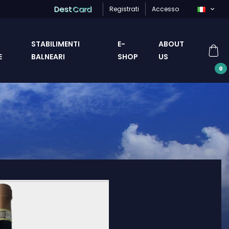
Dest
Card
Registrati
Accesso
STABILIMENTI
E-
ABOUT
E
BALNEARI
SHOP
US
0