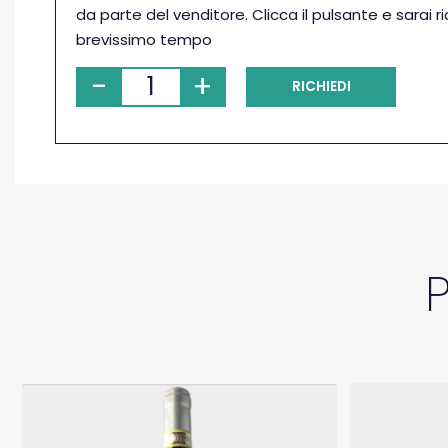
da parte del venditore. Clicca il pulsante e sarai r
brevissimo tempo
-
+
RICHIEDI
PRENOTAZIONE