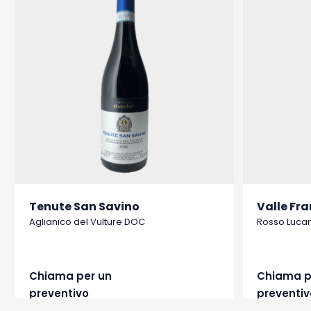
Tenute San Savino
Valle Fr
Aglianico del Vulture DOC
Rosso Luca
Chiama per un
Chiama p
preventivo
preventiv