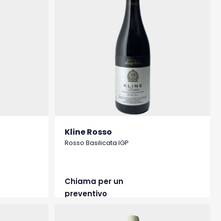
Kline Rosso
Rosso Basilicata IGP
Chiama per un
preventivo