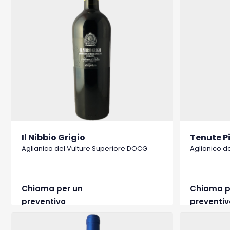
Il Nibbio Grigio
Tenute P
Aglianico del Vulture Superiore DOCG
Aglianico d
Chiama per un
Chiama p
preventivo
preventiv