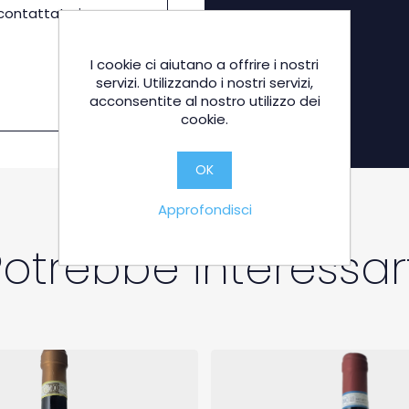
icontattato in
I cookie ci aiutano a offrire i nostri
servizi. Utilizzando i nostri servizi,
acconsentite al nostro utilizzo dei
cookie.
OK
Approfondisci
Potrebbe interessart