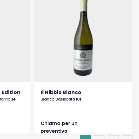
 Edition
Il Nibbio Bianco
Barrique
Bianco Basilicata IGP
Chiama per un
preventivo