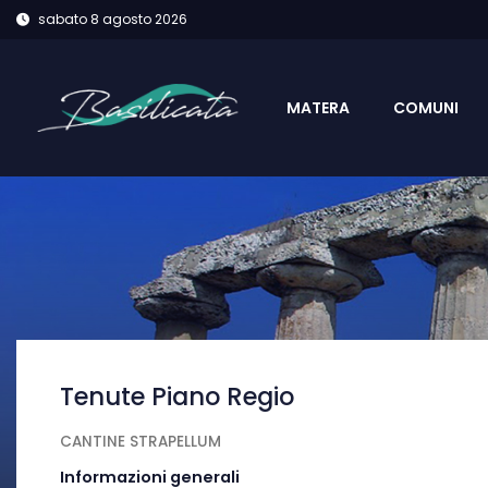
sabato 8 agosto 2026
MATERA
COMUNI
Tenute Piano Regio
CANTINE STRAPELLUM
Informazioni generali