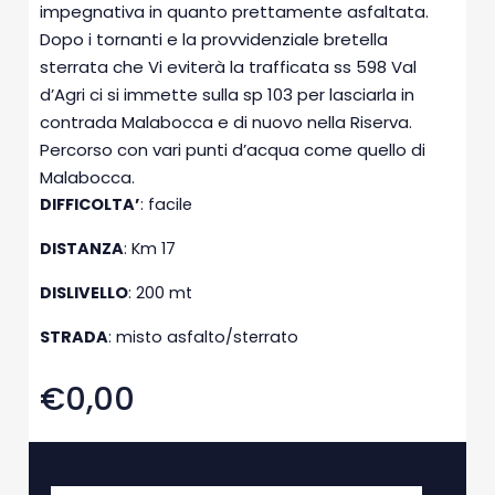
impegnativa in quanto prettamente asfaltata.
Dopo i tornanti e la provvidenziale bretella
sterrata che Vi eviterà la trafficata ss 598 Val
d’Agri ci si immette sulla sp 103 per lasciarla in
contrada Malabocca e di nuovo nella Riserva.
Percorso con vari punti d’acqua come quello di
Malabocca.
DIFFICOLTA’
: facile
DISTANZA
: Km 17
DISLIVELLO
: 200 mt
STRADA
: misto asfalto/sterrato
€0,00