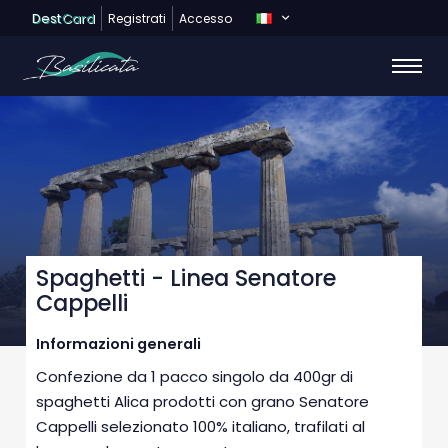
Dest
Card
Registrati
Accesso
Spaghetti - Linea Senatore
Cappelli
Informazioni generali
Confezione da 1 pacco singolo da 400gr di
spaghetti Alica prodotti con grano Senatore
Cappelli selezionato 100% italiano, trafilati al