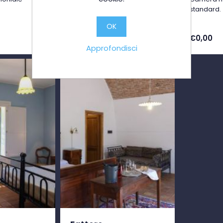
standard.
OK
€0,00
€0,00
Approfondisci