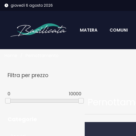
giovedì 6 agosto 2026
MATERA
COMUNI
Home
/
Pernottamento
Filtra per prezzo
0
10000
Pernottam
Categorie