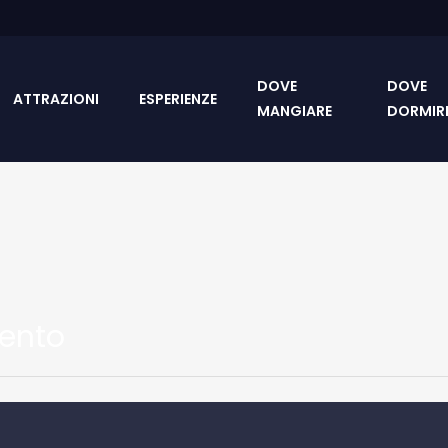
DOVE
DOVE
ATTRAZIONI
ESPERIENZE
MANGIARE
DORMIR
ento