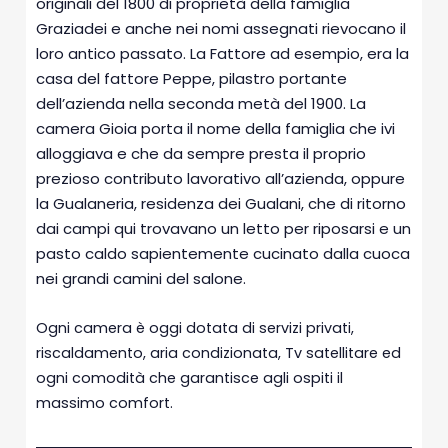
originali del 1800 di proprietà della famiglia
Graziadei e anche nei nomi assegnati rievocano il
loro antico passato. La Fattore ad esempio, era la
casa del fattore Peppe, pilastro portante
dell’azienda nella seconda metà del 1900. La
camera Gioia porta il nome della famiglia che ivi
alloggiava e che da sempre presta il proprio
prezioso contributo lavorativo all’azienda, oppure
la Gualaneria, residenza dei Gualani, che di ritorno
dai campi qui trovavano un letto per riposarsi e un
pasto caldo sapientemente cucinato dalla cuoca
nei grandi camini del salone.
Ogni camera è oggi dotata di servizi privati,
riscaldamento, aria condizionata, Tv satellitare ed
ogni comodità che garantisce agli ospiti il
massimo comfort.