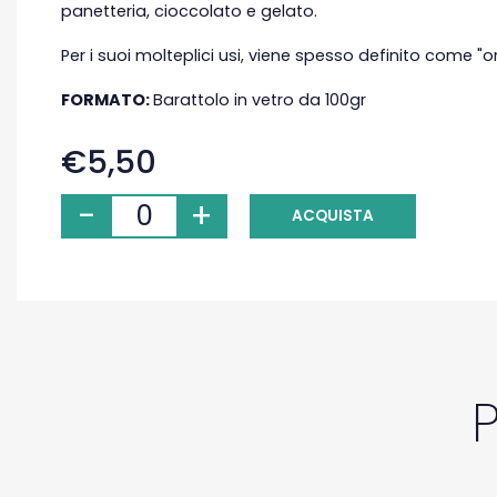
panetteria, cioccolato e gelato.
Per i suoi molteplici usi, viene spesso definito come "or
FORMATO:
Barattolo in vetro da 100gr
€5,50
-
+
ACQUISTA