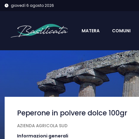
giovedì 6 agosto 2026
MATERA
COMUNI
Peperone in polvere dolce 100gr
AZIENDA AGRICOLA SUD
Informazioni generali