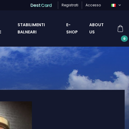
Dest
Card
Registrati
Accesso
STABILIMENTI
E-
ABOUT
E
BALNEARI
SHOP
US
0