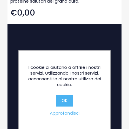
proteine salutari del grano duro.
€0,00
I cookie ci aiutano a offrire i nostri
servizi. Utilizzando i nostri servizi,
acconsentite al nostro utilizzo dei
cookie.
OK
Approfondisci