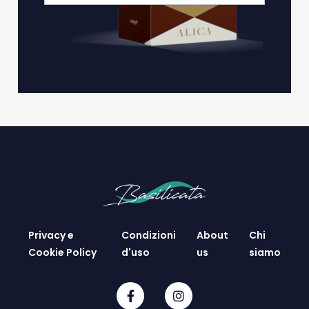
Privacy e
Condizioni
About
Chi
Cookie Policy
d'uso
us
siamo