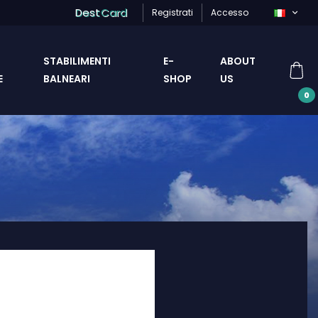
Dest
Card
Registrati
Accesso
STABILIMENTI
E-
ABOUT
E
BALNEARI
SHOP
US
0