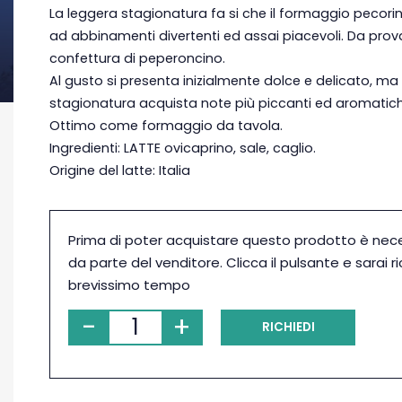
La leggera stagionatura fa si che il formaggio pecorin
ad abbinamenti divertenti ed assai piacevoli. Da pro
confettura di peperoncino.
Al gusto si presenta inizialmente dolce e delicato, ma c
stagionatura acquista note più piccanti ed aromatich
Ottimo come formaggio da tavola.
Ingredienti: LATTE ovicaprino, sale, caglio.
Origine del latte: Italia
Prima di poter acquistare questo prodotto è nec
da parte del venditore. Clicca il pulsante e sarai r
brevissimo tempo
-
+
RICHIEDI
PRENOTAZIONE