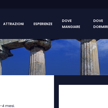
DOVE
DOVE
ATTRAZIONI
ESPERIENZE
MANGIARE
DORMIR
-4 mesi.