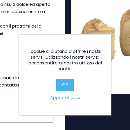
o risulti dolce ed aperto
vare in abbinamento a
on il protrarsi della
e.
I cookie ci aiutano a offrire i nostri
servizi. Utilizzando i nostri servizi,
acconsentite al nostro utilizzo dei
cookie.
essaria la conferma
icontattato in
OK
Approfondisci