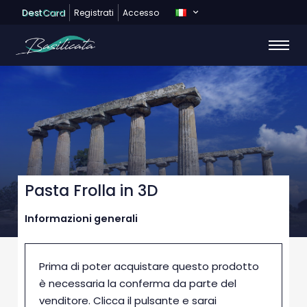
Dest
Card
Registrati
Accesso
Pasta Frolla in 3D
Informazioni generali
Prima di poter acquistare questo prodotto
è necessaria la conferma da parte del
venditore. Clicca il pulsante e sarai