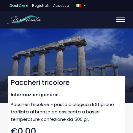
Dest
Card
Registrati
Accesso
Paccheri tricolore
Informazioni generali
Paccheri tricolore - pasta biologica di Stigliano
trafilata al bronzo ed essiccata a basse
temperature confezione da 500 gr.
€0,00