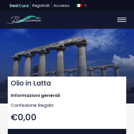
Dest
Card
Registrati
Accesso
Olio in Latta
Informazioni generali
Confezione Regalo
€0,00