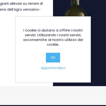
ti allevati su terreni di
terre dell’agro venosino-
I cookie ci aiutano a offrire i nostri
servizi. Utilizzando i nostri servizi,
acconsentite al nostro utilizzo dei
cookie.
OK
Approfondisci