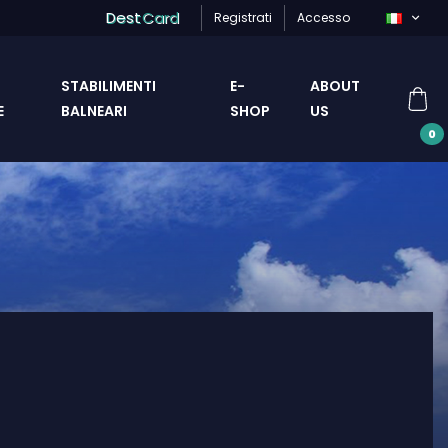
Dest
Card
Registrati
Accesso
STABILIMENTI
E-
ABOUT
E
BALNEARI
SHOP
US
0