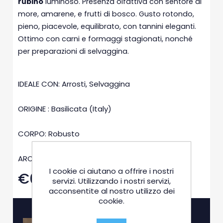
rubino
luminoso. Presenza olfattiva con sentore di
more, amarene, e frutti di bosco. Gusto rotondo,
pieno, piacevole, equilibrato, con tannini eleganti.
Ottimo con carni e formaggi stagionati, nonché
per preparazioni di selvaggina.
IDEALE CON: Arrosti, Selvaggina
ORIGINE : Basilicata (Italy)
CORPO: Robusto
AROMI: Fruttato
I cookie ci aiutano a offrire i nostri
€0,00
servizi. Utilizzando i nostri servizi,
acconsentite al nostro utilizzo dei
cookie.