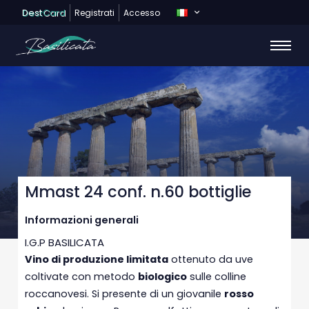
Dest
Card
Registrati
Accesso
Mmast 24 conf. n.60 bottiglie
Informazioni generali
I.G.P BASILICATA
Vino di produzione limitata
ottenuto da uve
coltivate con metodo
biologico
sulle colline
roccanovesi. Si presente di un giovanile
rosso