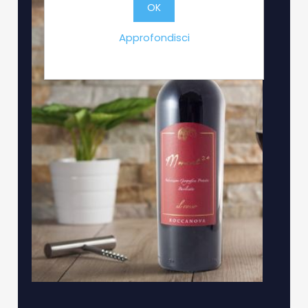
OK
Approfondisci