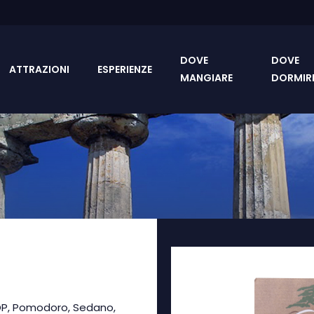
DOVE
DOVE
ATTRAZIONI
ESPERIENZE
MANGIARE
DORMIR
OP, Pomodoro, Sedano,