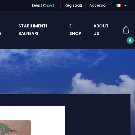
Dest
Card
Registrati
Accesso
STABILIMENTI
E-
ABOUT
E
BALNEARI
SHOP
US
0