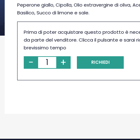
Peperone giallo, Cipolla, Olio extravergine di oliva, Ac
Basilico, Succo di limone e sale.
Prima di poter acquistare questo prodotto è nec
da parte del venditore. Clicca il pulsante e sarai r
brevissimo tempo
-
+
RICHIEDI
PRENOTAZIONE