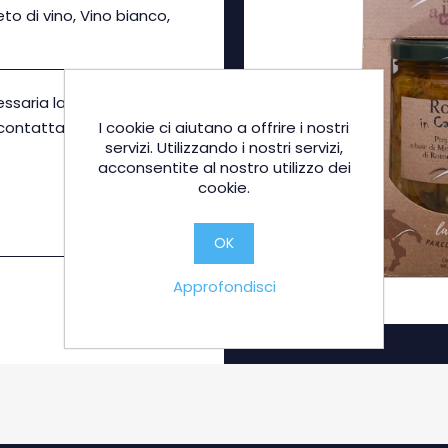
eto di vino, Vino bianco,
essaria la conferma
icontattato in
I cookie ci aiutano a offrire i nostri
servizi. Utilizzando i nostri servizi,
acconsentite al nostro utilizzo dei
cookie.
OK
Approfondisci