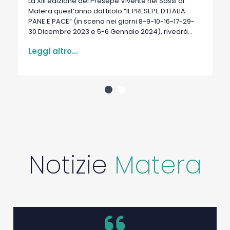
La XIII edizione del Presepe Vivente nei Sassi di
Matera quest’anno dal titolo “IL PRESEPE D’ITALIA:
PANE E PACE” (in scena nei giorni 8-9-10-16-17-29-
30 Dicembre 2023 e 5-6 Gennaio 2024), rivedrà
com...
Leggi altro...
Notizie
Matera