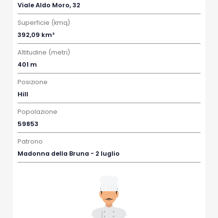
Viale Aldo Moro, 32
Superficie (kmq)
392,09 km²
Altitudine (metri)
401 m
Posizione
Hill
Popolazione
59853
Patrono
Madonna della Bruna - 2 luglio