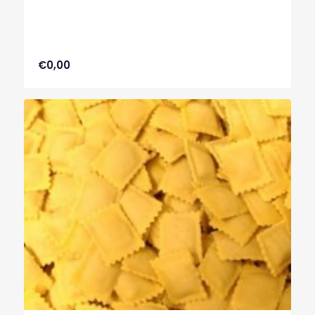
€0,00