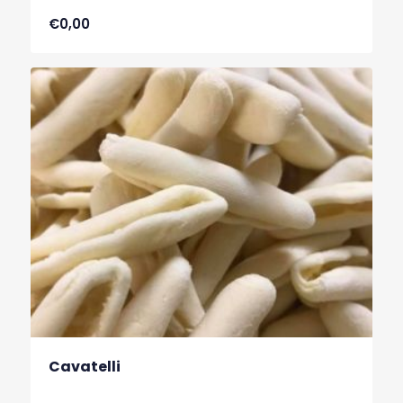
€0,00
Cavatelli