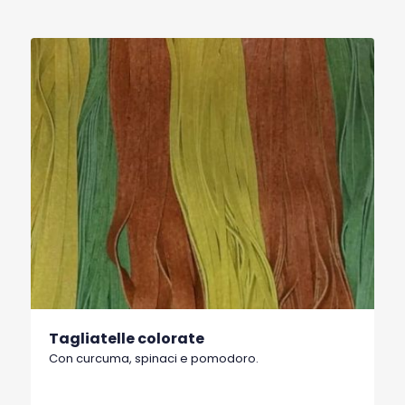
alla tradizione locale con la contaminazione
intelligente della cucina Italiana. Dimora Ulmo è un
rinnovato ritorno alla tradizione. Dimora Ulmo fa
parte dell'Associazione Ristoratori Matera.
Tagliatelle colorate
Con curcuma, spinaci e pomodoro.