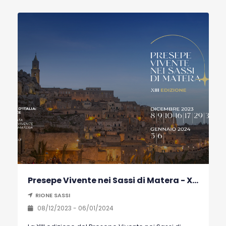
Presepe Vivente nei Sassi di Matera - XIII Edizione
RIONE SASSI
08/12/2023 - 06/01/2024