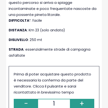
questo percorso si arriva a spiagge
incontaminate e poco frequentate nascoste da
una possente pineta litorale.
DIFFICOLTA’
: facile
DISTANZA
: Km 23 (solo andata)
DISLIVELLO
: 250 mt
STRADA
: essenzialmente strade di campagna
asfaltate
Prima di poter acquistare questo prodotto
è necessaria la conferma da parte del
venditore. Clicca il pulsante e sarai
ricontattato in brevissimo tempo
-
+