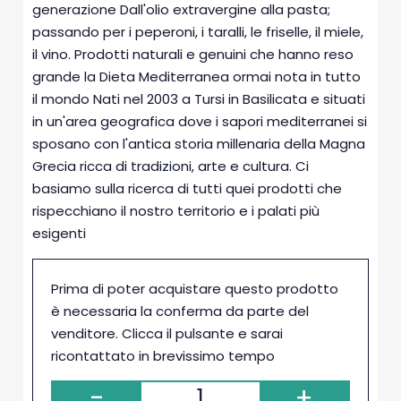
generazione​​​ Dall'olio extravergine alla pasta;
passando per i peperoni, i taralli, le friselle, il miele,
il vino​. Prodotti naturali e genuini che hanno reso
grande la Dieta Mediterranea ormai nota in tutto
il mondo​ Nati nel 2003 a Tursi in Basilicata e situati
in un'area geografica dove i sapori mediterranei si
sposano con l'antica storia millenaria della Magna
Grecia ricca di tradizioni, arte e cultura. Ci
basiamo sulla ricerca di tutti quei prodotti che
rispecchiano il nostro territorio e i palati più
esigenti
Prima di poter acquistare questo prodotto
è necessaria la conferma da parte del
venditore. Clicca il pulsante e sarai
ricontattato in brevissimo tempo
-
+