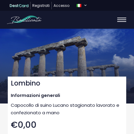
Dest
Card
Registrati
Accesso
Lombino
Informazioni generali
Capocollo di suino Lucano stagionato lavorato e
confezionato a mano
€0,00