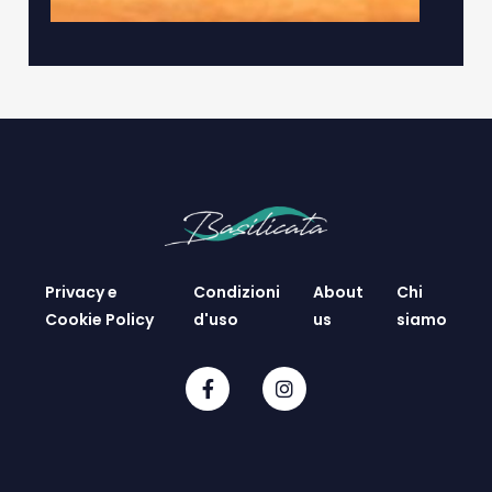
Privacy e
Condizioni
About
Chi
Cookie Policy
d'uso
us
siamo