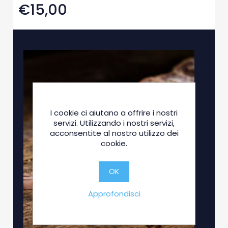
€15,00
I cookie ci aiutano a offrire i nostri
servizi. Utilizzando i nostri servizi,
acconsentite al nostro utilizzo dei
cookie.
OK
Approfondisci