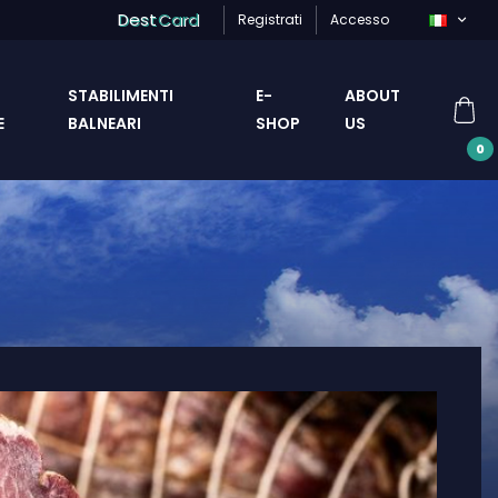
Dest
Card
Registrati
Accesso
STABILIMENTI
E-
ABOUT
E
BALNEARI
SHOP
US
0