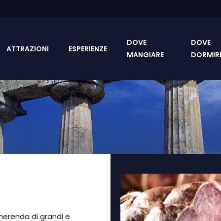
DOVE
DOVE
ATTRAZIONI
ESPERIENZE
MANGIARE
DORMIR
merenda di grandi e