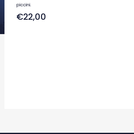
piccini.
€22,00