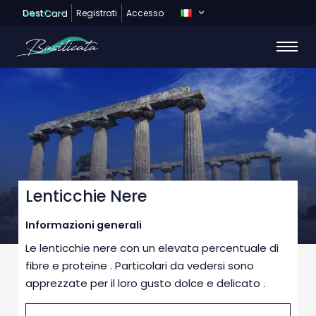
Dest
Card
Registrati
Accesso
Lenticchie Nere
Informazioni generali
Le lenticchie nere con un elevata percentuale di
fibre e proteine . Particolari da vedersi sono
apprezzate per il loro gusto dolce e delicato .