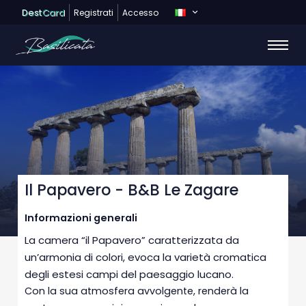
Dest
Card
Registrati
Accesso
Il Papavero - B&B Le Zagare
Informazioni generali
La camera “il Papavero” caratterizzata da
un’armonia di colori, evoca la varietà cromatica
degli estesi campi del paesaggio lucano.
Con la sua atmosfera avvolgente, renderà la