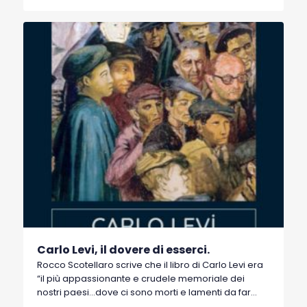
autore lucano, poco conosciuto.
Carlo Levi, il dovere di esserci.
Rocco Scotellaro scrive che il libro di Carlo Levi era
“il più appassionante e crudele memoriale dei
nostri paesi…dove ci sono morti e lamenti da far
impallidire i santi martiri per la forza di verità…e