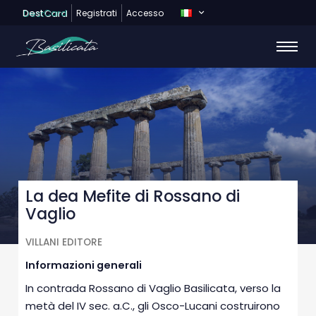
Dest
Card
Registrati
Accesso
La dea Mefite di Rossano di
Vaglio
VILLANI EDITORE
Informazioni generali
In contrada Rossano di Vaglio Basilicata, verso la
metà del IV sec. a.C., gli Osco-Lucani costruirono