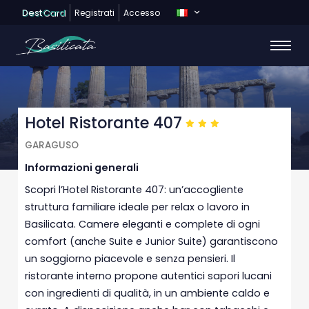
Dest
Card
Registrati
Accesso
Hotel Ristorante 407
GARAGUSO
Informazioni generali
Scopri l’Hotel Ristorante 407: un’accogliente
struttura familiare ideale per relax o lavoro in
Basilicata. Camere eleganti e complete di ogni
comfort (anche Suite e Junior Suite) garantiscono
un soggiorno piacevole e senza pensieri. Il
ristorante interno propone autentici sapori lucani
con ingredienti di qualità, in un ambiente caldo e