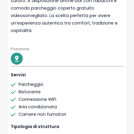
curato. A disposizione anche bar con tabacchi e
comodo parcheggio coperto gratuito
videosorvegliato. La scelta perfetta per vivere
un’esperienza autentica tra comfort, tradizione e
ospitalità.
Posizione
Servizi
Parcheggio
Ristorante
Connessione WiFi
Aria condizionata
Camere non fumatori
Tipologia di struttura