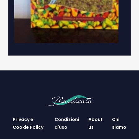
Privacy e
Condizioni
About
Chi
Cookie Policy
d'uso
us
siamo