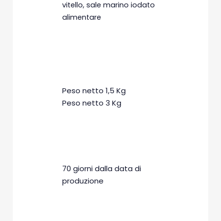
vitello, sale marino iodato
alimentare
CONFEZIONI
Peso netto 1,5 Kg
Peso netto 3 Kg
SCADENZA
70 giorni dalla data di
produzione
CONDIZIONI DI