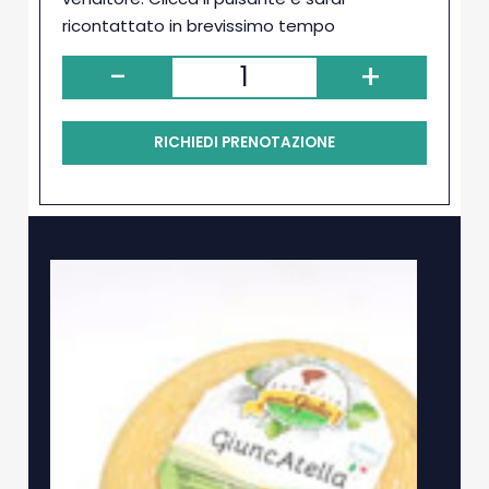
ricontattato in brevissimo tempo
-
+
RICHIEDI PRENOTAZIONE