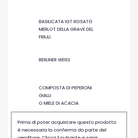
ACCOSTAMENTI
BASILICATA IGT ROSATO
MERLOT DELLA GRAVE DEL
FRIULI
BERLINER WEISS
COMPOSTA DI PEPERONI
GIALLI
O MIELE DI ACACIA
Prima di poter acquistare questo prodotto
è necessaria la conferma da parte del
venditore. Clicca il pulsante e sarai