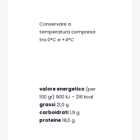
CONSERVAZIONE
Conservare a
temperatura compresa
tra 0°C e +4°C
VALORI
NUTRIZIONALI
valore energetico
(per
100 gr) 900 kJ – 216 kcal
grassi
21,0 g
carboidrati
1,9 g
proteine
18,0 g