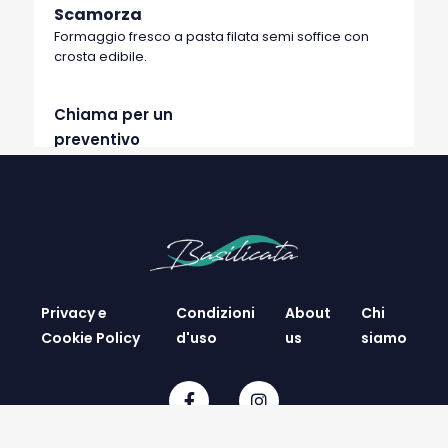
Scamorza
Formaggio fresco a pasta filata semi soffice con
crosta edibile.
Chiama per un
preventivo
Privacy e
Condizioni
About
Chi
Cookie Policy
d'uso
us
siamo