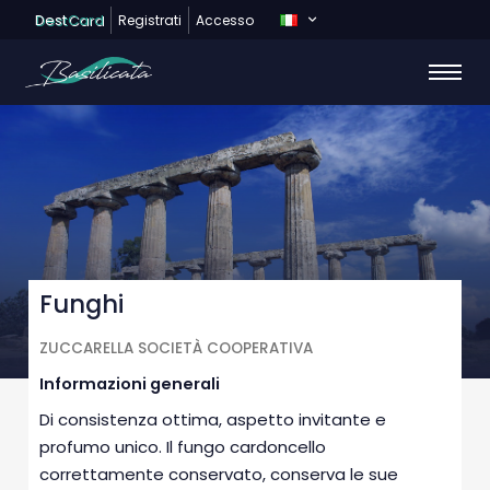
Dest
Card
Registrati
Accesso
Funghi
ZUCCARELLA SOCIETÀ COOPERATIVA
Informazioni generali
Di consistenza ottima, aspetto invitante e
profumo unico. Il fungo cardoncello
correttamente conservato, conserva le sue