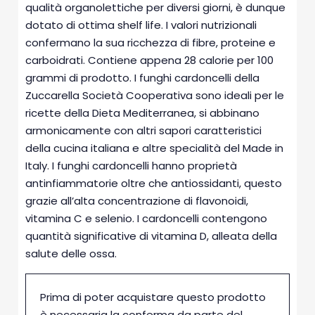
qualità organolettiche per diversi giorni, è dunque
dotato di ottima shelf life. I valori nutrizionali
confermano la sua ricchezza di fibre, proteine e
carboidrati. Contiene appena 28 calorie per 100
grammi di prodotto. I funghi cardoncelli della
Zuccarella Società Cooperativa sono ideali per le
ricette della Dieta Mediterranea, si abbinano
armonicamente con altri sapori caratteristici
della cucina italiana e altre specialità del Made in
Italy. I funghi cardoncelli hanno proprietà
antinfiammatorie oltre che antiossidanti, questo
grazie all’alta concentrazione di flavonoidi,
vitamina C e selenio. I cardoncelli contengono
quantità significative di vitamina D, alleata della
salute delle ossa.
Prima di poter acquistare questo prodotto
è necessaria la conferma da parte del