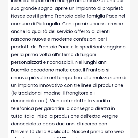
investire risparmi ed energie nella realizzazione del
suo grande sogno: aprire un impianto di proprietà.
Nasce così il primo Frantoio della famiglia Pace nel
comune di Pietragalla. Con i primi successi cresce
anche la qualità del servizio offerto ai clienti:
nascono nuove e moderne confezioni per i
prodotti del Frantoio Pace e le spedizioni viaggiano
per la prima volta all’interno di furgoni
personalizzati e riconoscibili. Nei lunghi anni
Duemila accadono molte cose. Il Frantoio si
rinnova più volte nel tempo fino alla realizzazione di
un impianto innovativo con tre linee di produzione
(le tradizionali macine, il frangitore e il
denocciolatore). Viene introdotta la vendita
telefonica per garantire la consegna diretta in
tutta Italia. Inizia la produzione dell’extra vergine
denocciolato dopo due anni di ricerca con
l’Università della Basilicata. Nasce il primo sito web