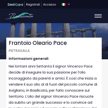
Dest
Card
Registrati
Accesso
Frantoio Oleario Pace
PIETRAGALLA
Informazioni generali
Nei lontani anni Settanta il signor Vincenzo Pace
decide di inseguire la sua passione per l’olio
incoraggiato da parenti e amici. È così che inizia a
vendere il suo olio al di fuori del piccolo comune di
Avigliano, in Basilicata, per farlo conoscere sul
territorio. L’olio del signor Vincenzo Pace riscuote
da subito un grande successo e lo convince ad