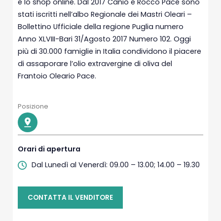
e lo shop online. Dal 2017 Canio e Rocco Pace sono
stati iscritti nell’albo Regionale dei Mastri Oleari –
Bollettino Ufficiale della regione Puglia numero
Anno XLVIII-Bari 31/Agosto 2017 Numero 102. Oggi
più di 30.000 famiglie in Italia condividono il piacere
di assaporare l’olio extravergine di oliva del
Frantoio Oleario Pace.
Posizione
Orari di apertura
Dal Lunedì al Venerdì: 09.00 – 13.00; 14.00 – 19.30
CONTATTA IL VENDITORE