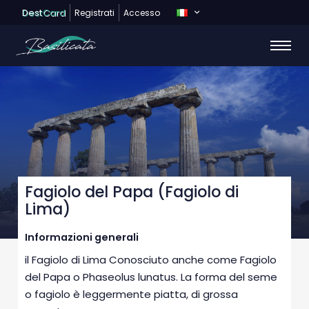
Dest
Card
Registrati
Accesso
Fagiolo del Papa (Fagiolo di
Lima)
Informazioni generali
il Fagiolo di Lima Conosciuto anche come Fagiolo
del Papa o Phaseolus lunatus. La forma del seme
o fagiolo è leggermente piatta, di grossa