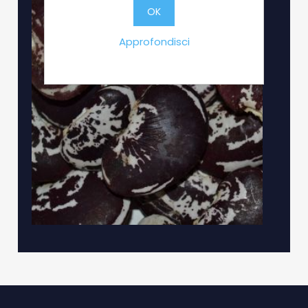
OK
Approfondisci