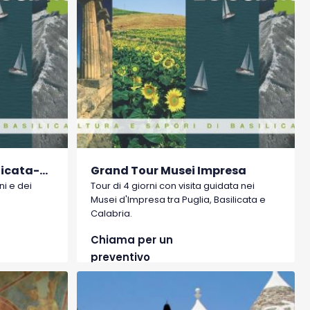
Wine Tour 7 giorni Basilicata-Puglia
Grand Tour Musei Impresa
i e dei
Tour di 4 giorni con visita guidata nei
Musei d'Impresa tra Puglia, Basilicata e
Calabria.
Chiama per un
preventivo