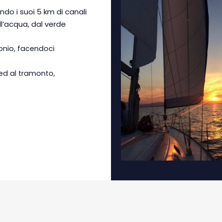
do i suoi 5 km di canali
l’acqua, dal verde
Jonio, facendoci
ed al tramonto,