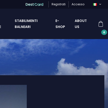
Dest
Card
Registrati
Accesso
STABILIMENTI
E-
ABOUT
E
BALNEARI
SHOP
US
0