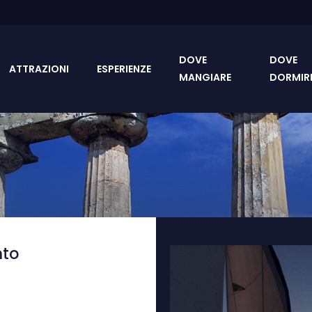
DOVE
DOVE
ATTRAZIONI
ESPERIENZE
MANGIARE
DORMIR
nto