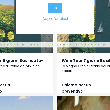
OK
Approfondisci
Wine Tour 6 giorni Basilicata-Puglia
ecia Strada dei Vini e dei
La Magna Grecia Strada dei Vin
Sapori
er un
Chiama per un
o
preventivo