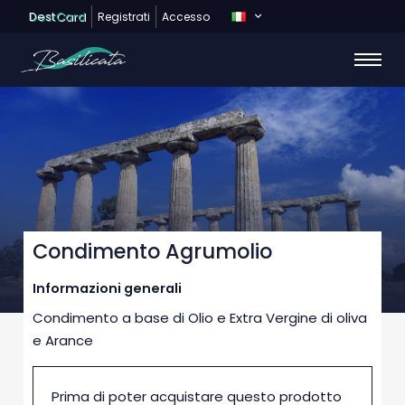
Dest
Card
Registrati
Accesso
Condimento Agrumolio
Informazioni generali
Condimento a base di Olio e Extra Vergine di oliva
e Arance
Prima di poter acquistare questo prodotto