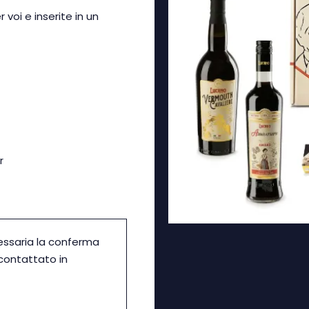
voi e inserite in un
r
essaria la conferma
icontattato in