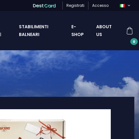
Dest
Card
Registrati
Accesso
STABILIMENTI
E-
ABOUT
E
BALNEARI
SHOP
US
0