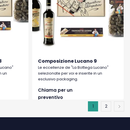
8
Composizione Lucano 9
Lucano"
Le eccellenze de "La Bottega Lucano"
n un
selezionate per voi e inserite in un
esclusivo packaging.
Chiama per un
preventivo
1
2