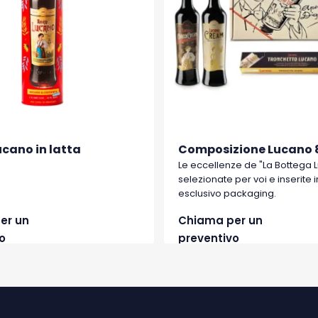
cano in latta
Composizione Lucano 
Le eccellenze de "La Bottega 
selezionate per voi e inserite i
esclusivo packaging.
er un
Chiama per un
o
preventivo