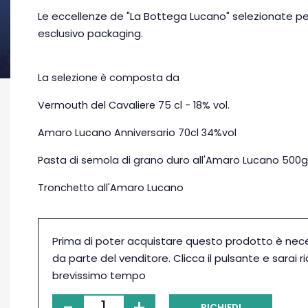
Le eccellenze de "La Bottega Lucano" selezionate per 
esclusivo packaging.
La selezione è composta da
Vermouth del Cavaliere 75 cl - 18% vol.
Amaro Lucano Anniversario 70cl 34%vol
Pasta di semola di grano duro all'Amaro Lucano 500g
Tronchetto all'Amaro Lucano
Prima di poter acquistare questo prodotto è nec
da parte del venditore. Clicca il pulsante e sarai r
brevissimo tempo
-
+
RICHIEDI