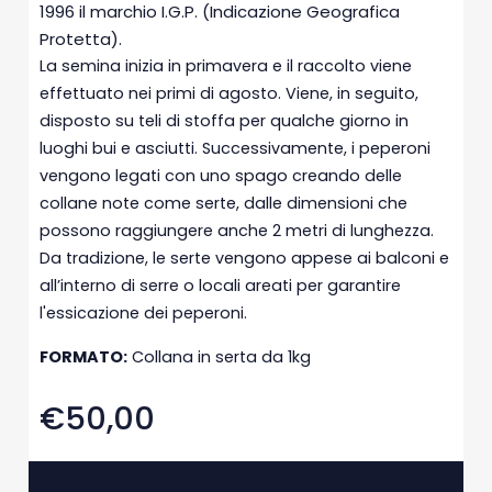
1996 il marchio I.G.P. (Indicazione Geografica
Protetta).
La semina inizia in primavera e il raccolto viene
effettuato nei primi di agosto. Viene, in seguito,
disposto su teli di stoffa per qualche giorno in
luoghi bui e asciutti. Successivamente, i peperoni
vengono legati con uno spago creando delle
collane note come serte, dalle dimensioni che
possono raggiungere anche 2 metri di lunghezza.
Da tradizione, le serte vengono appese ai balconi e
all’interno di serre o locali areati per garantire
l'essicazione dei peperoni.
FORMATO:
Collana in serta da 1kg
€50,00