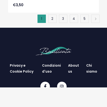
€3,50
1
2
3
4
5
Privacy e
Condizioni
About
Chi
Cookie Policy
d'uso
us
siamo