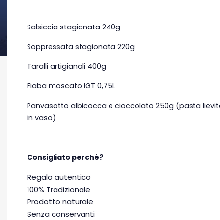
Salsiccia stagionata 240g
Soppressata stagionata 220g
Taralli artigianali 400g
Fiaba moscato IGT 0,75L
Panvasotto albicocca e cioccolato 250g (pasta lievit
in vaso)
Consigliato perchè?
Regalo autentico
100% Tradizionale
Prodotto naturale
Senza conservanti