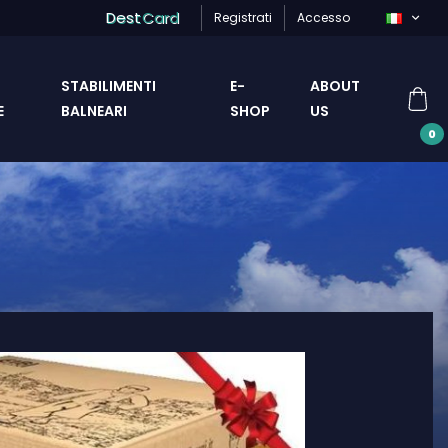
Dest
Card
Registrati
Accesso
STABILIMENTI
E-
ABOUT
E
BALNEARI
SHOP
US
0