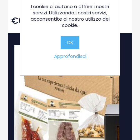
Clicca qui per acquistare il cesto
I cookie ci aiutano a offrire i nostri
CLASSICO SEMPLICE
servizi. Utilizzando i nostri servizi,
€65,00
acconsentite al nostro utilizzo dei
cookie.
OK
Approfondisci