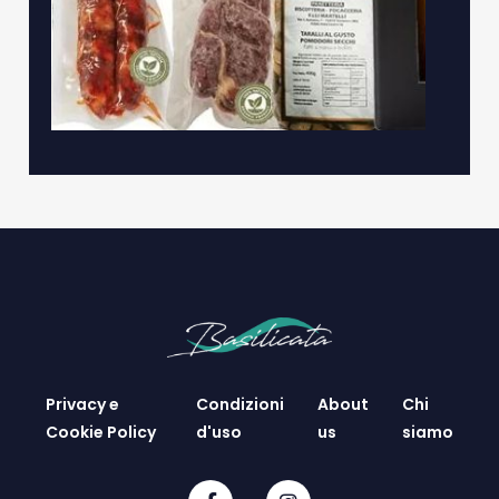
Privacy e
Condizioni
About
Chi
Cookie Policy
d'uso
us
siamo