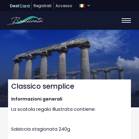
Dest
Card
Registrati
Accesso
Classico semplice
Informazioni generali
La scatola regalo illustrata contiene:
Salsiccia stagionata 240g