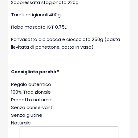
Soppressata stagionata 220g
Taralli artigianali 400g
Fiaba moscato IGT 0,75L
Panvasotto albicocca e cioccolato 250g (pasta
lievitata di panettone, cotta in vaso)
Consigliato perchè?
Regalo autentico
100% Tradizionale
Prodotto naturale
Senza conservanti
Senza glutine
Naturale