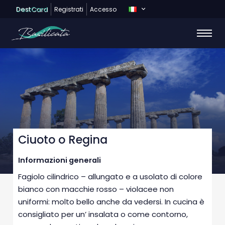
Dest
Card
Registrati
Accesso
Ciuoto o Regina
Informazioni generali
Fagiolo cilindrico – allungato e a usolato di colore
bianco con macchie rosso – violacee non
uniformi: molto bello anche da vedersi. In cucina è
consigliato per un’ insalata o come contorno,