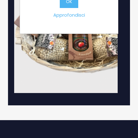
OK
Approfondisci