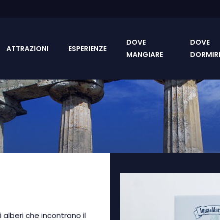
DOVE
DOVE
ATTRAZIONI
ESPERIENZE
MANGIARE
DORMIR
 alberi che incontrano il