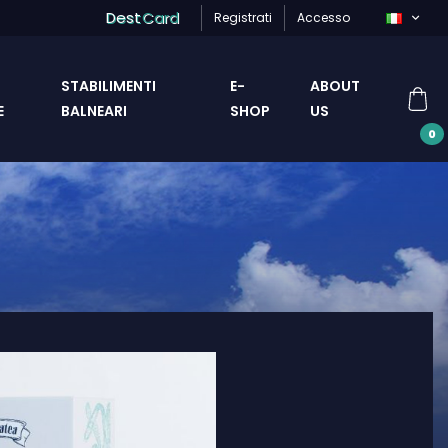
Dest
Card
Registrati
Accesso
STABILIMENTI
E-
ABOUT
E
BALNEARI
SHOP
US
0