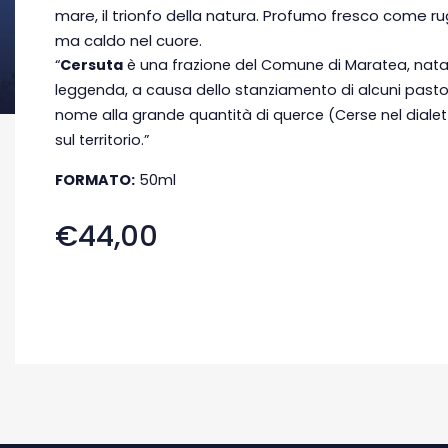
mare, il trionfo della natura. Profumo fresco come rug
ma caldo nel cuore.
“
Cersuta
è una frazione del Comune di Maratea, nata
leggenda, a causa dello stanziamento di alcuni pastori
nome alla grande quantità di querce (Cerse nel diale
sul territorio.”
FORMATO:
50ml
€44,00