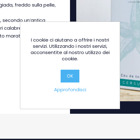
iada, freddo sulla pelle,
, secondo un’antica
 calabresi; deve il suo
tto marateota) presenti
I cookie ci aiutano a offrire i nostri
servizi. Utilizzando i nostri servizi,
acconsentite al nostro utilizzo dei
cookie.
OK
Approfondisci