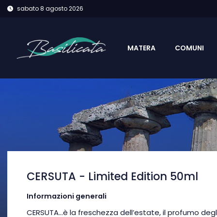
sabato 8 agosto 2026
MATERA
COMUNI
CERSUTA - Limited Edition 50ml
Informazioni generali
CERSUTA…è la freschezza dell’estate, il profumo degli