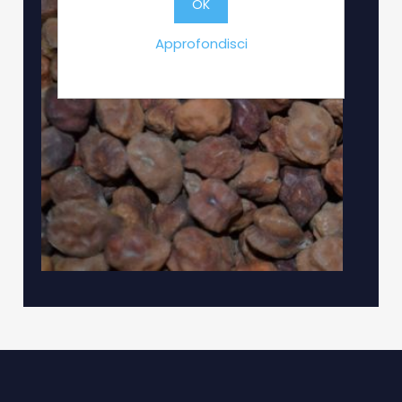
OK
Approfondisci