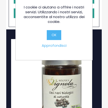
I cookie ci aiutano a offrire i nostri
servizi. Utilizzando i nostri servizi,
RICHIEDI PRENOTAZIONE
acconsentite al nostro utilizzo dei
cookie.
OK
Approfondisci