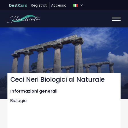
Dest
Card
Registrati
Accesso
Ceci Neri Biologici al Naturale
Informazioni generali
Biologici
MODALITA’ D’USO: