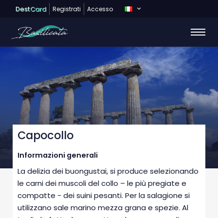
Dest
Card
Registrati
Accesso
Capocollo
Informazioni generali
La delizia dei buongustai, si produce selezionando
le carni dei muscoli del collo – le più pregiate e
compatte - dei suini pesanti. Per la salagione si
utilizzano sale marino mezza grana e spezie. Al