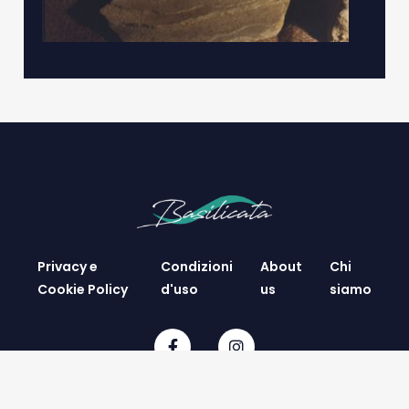
Privacy e
Condizioni
About
Chi
Cookie Policy
d'uso
us
siamo