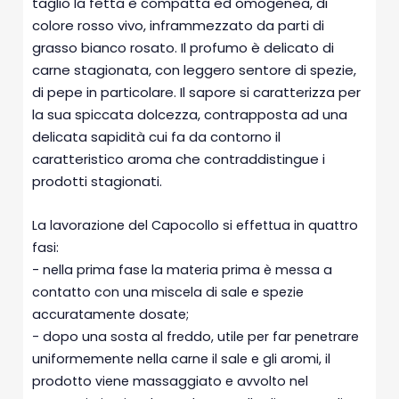
taglio la fetta è compatta ed omogenea, di
colore rosso vivo, inframmezzato da parti di
grasso bianco rosato. Il profumo è delicato di
carne stagionata, con leggero sentore di spezie,
di pepe in particolare. Il sapore si caratterizza per
la sua spiccata dolcezza, contrapposta ad una
delicata sapidità cui fa da contorno il
caratteristico aroma che contraddistingue i
prodotti stagionati.
La lavorazione del Capocollo si effettua in quattro
fasi:
- nella prima fase la materia prima è messa a
contatto con una miscela di sale e spezie
accuratamente dosate;
- dopo una sosta al freddo, utile per far penetrare
uniformemente nella carne il sale e gli aromi, il
prodotto viene massaggiato e avvolto nel