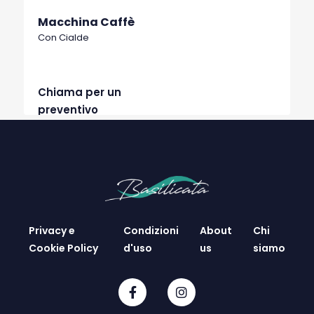
Macchina Caffè
Con Cialde
Chiama per un
preventivo
Privacy e
Condizioni
About
Chi
Cookie Policy
d'uso
us
siamo