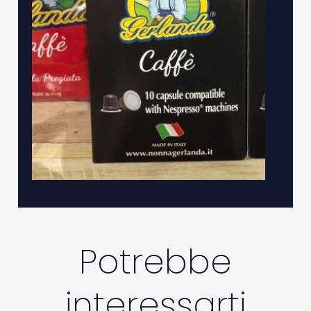
Potrebbe
interessarti