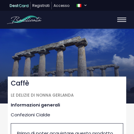
Dest
Card
Registrati
Accesso
Caffè
LE DELIZIE DI NONNA GERLANDA
Informazioni generali
Confezioni Cialde
Prima di poter acquistare questo prodotto