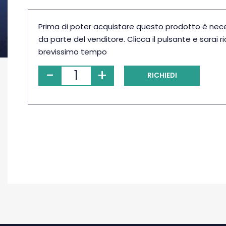
Prima di poter acquistare questo prodotto è nec
da parte del venditore. Clicca il pulsante e sarai r
brevissimo tempo
-
+
RICHIEDI
PRENOTAZIONE