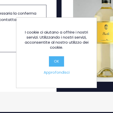
essaria la conferma
icontattato in
I cookie ci aiutano a offrire i nostri
servizi. Utilizzando i nostri servizi,
acconsentite al nostro utilizzo dei
cookie.
OK
Approfondisci