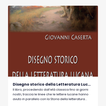
Disegno storico della Letteratura Lucana
Il libro, procedendo dall’età classica fino ai giorni
nostri, traccia le linee che le lettere lucane hanno
avuto in parallelo con la Storia della letteratura
Italiana. Si vuol dire che per ogni autore famoso,