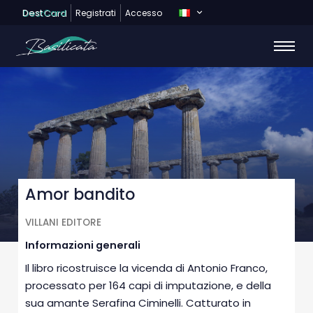
Dest
Card
Registrati
Accesso
Amor bandito
VILLANI EDITORE
Informazioni generali
Il libro ricostruisce la vicenda di Antonio Franco,
processato per 164 capi di imputazione, e della
sua amante Serafina Ciminelli. Catturato in