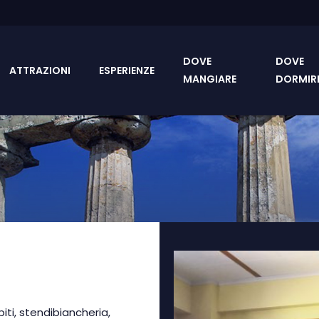
DOVE
DOVE
ATTRAZIONI
ESPERIENZE
MANGIARE
DORMIR
ti, stendibiancheria,