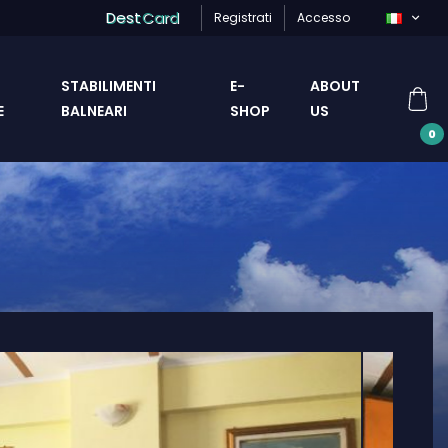
Dest
Card
Registrati
Accesso
STABILIMENTI
E-
ABOUT
E
BALNEARI
SHOP
US
0