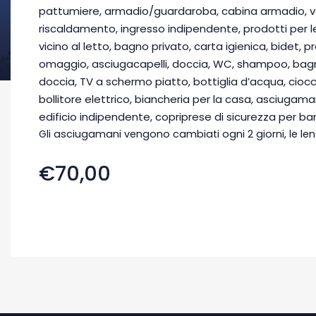
pattumiere, armadio/guardaroba, cabina armadio, ve
riscaldamento, ingresso indipendente, prodotti per le 
vicino al letto, bagno privato, carta igienica, bidet, 
omaggio, asciugacapelli, doccia, WC, shampoo, bag
doccia, TV a schermo piatto, bottiglia d’acqua, ciocco
bollitore elettrico, biancheria per la casa, asciugam
edificio indipendente, copriprese di sicurezza per ba
Gli asciugamani vengono cambiati ogni 2 giorni, le lenz
€70,00