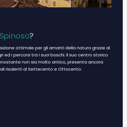
Spinoso
?
sizione ottimale per gli amanti della natura grazie al
i ed i percorsi tra i suoi boschi. Il suo centro storico
nonostante non sia molto antico, presenta ancora
nali risalenti al Settecento e Ottocento.