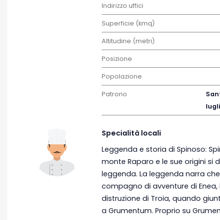
Indirizzo uffici
Superficie (kmq)
Altitudine (metri)
Posizione
Popolazione
Patrono
San
lugl
Specialità locali
Leggenda e storia di Spinoso: Spi
monte Raparo e le sue origini si 
leggenda. La leggenda narra che 
compagno di avventure di Enea, F.
distruzione di Troia, quando giunt
a Grumentum. Proprio su Grument