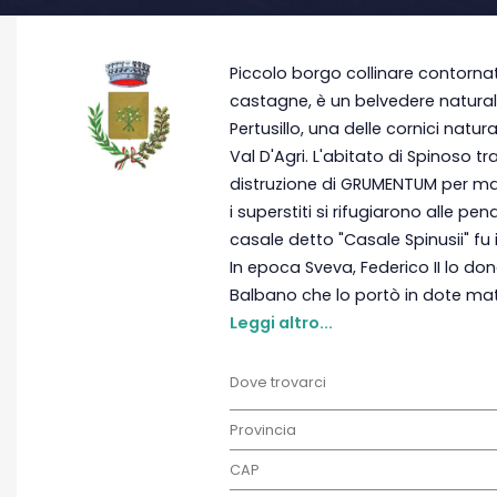
Piccolo borgo collinare contorna
castagne, è un belvedere naturale
Pertusillo, una delle cornici natura
Val D'Agri. L'abitato di Spinoso tr
distruzione di GRUMENTUM per m
i superstiti si rifugiarono alle pen
casale detto "Casale Spinusii" fu
In epoca Sveva, Federico II lo do
Balbano che lo portò in dote mat
Leggi altro...
Dove trovarci
Provincia
CAP