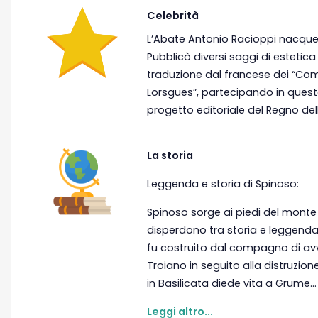
Celebrità
L’Abate Antonio Racioppi nacque 
Pubblicò diversi saggi di estetica
traduzione dal francese dei “Com
Lorsgues”, partecipando in que
progetto editoriale del Regno delle
La storia
Leggenda e storia di Spinoso:
Spinoso sorge ai piedi del monte R
disperdono tra storia e leggenda
fu costruito dal compagno di avv
Troiano in seguito alla distruzion
in Basilicata diede vita a Grume...
Leggi altro...