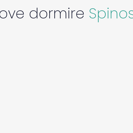
ove dormire
Spino