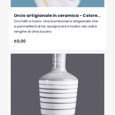
Orcio artigianale in ceramica - Colore celeste/giallo Cod. 08
Orci fatti a mano. Una bomboniera artigianale che
vi permetterà di far assaporare il nostro olio extra
vergine di oliva lucano.
€0,00