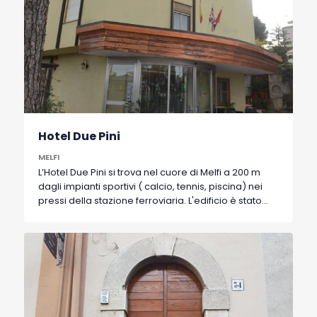
Hotel Due Pini
MELFI
L’Hotel Due Pini si trova nel cuore di Melfi a 200 m
dagli impianti sportivi ( calcio, tennis, piscina) nei
pressi della stazione ferroviaria. L'edificio è stato
appena ristrutturato e si compone di 48 camere
dotate di tutti i comfort.