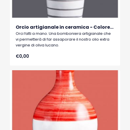
Orcio artigianale in ceramica - Colore grigio Cod. 01
Orci fatti a mano. Una bomboniera artigianale che
vi permetterà di far assaporare il nostro olio extra
vergine di oliva lucano.
€0,00