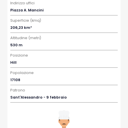
Indirizzo uffici
Piazza A. Mancini
Superficie (kmq)
206,23 km²
Altitudine (metri)
530 m
Posizione
Hill
Popolazione
17108
Patrono
Sant'Alessandro - 9 febbraio