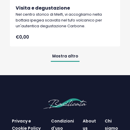
Visita e degustazione
Nel centro storico di Melfi, vi accogliamo nella
bottaia ipegea scavata nel tufo volcanico per
un'autentica degustazione Carbone.
€0,00
Mostra altro
Privacy e
Condizioni
About
Chi
Cookie Policy
d'uso
us
siamo