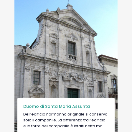
Chiese rupestri
Diverse sono le chiese rupestri nel
circondario di Melfi, di cui ne citiamo alcune:
- Chiesa rupestre della Madonna delle
Spinelle: scoperta nel 1845 a seguito di una